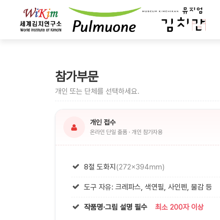
참가부문
개인 또는 단체를 선택하세요.
개인 접수
온라인 단일 출품 · 개인 참가자용
8절 도화지
(272×394mm)
도구 자유: 크레파스, 색연필, 사인펜, 물감 등
작품명·그림 설명 필수
최소 200자 이상