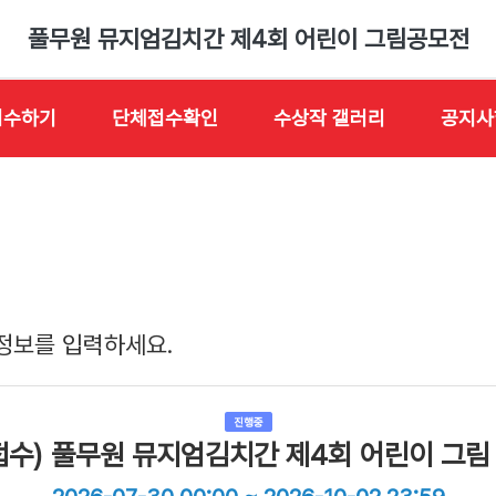
풀무원 뮤지엄김치간 제4회 어린이 그림공모전
접수하기
단체접수확인
수상작 갤러리
공지사
정보를 입력하세요.
진행중
접수) 풀무원 뮤지엄김치간 제4회 어린이 그림