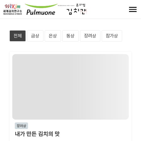
전체
금상
은상
동상
장려상
참가상
장려상
내가 만든 김치의 맛