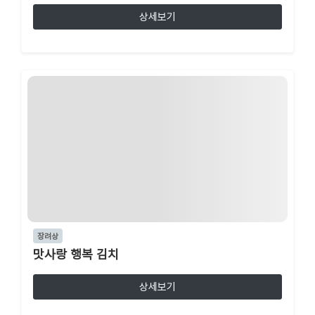
상세보기
장려상
맛사랑 행복 김치
상세보기