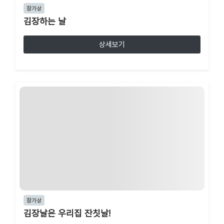
참가상
김장하는 날
상세보기
참가상
김장날은 우리집 잔칫날!