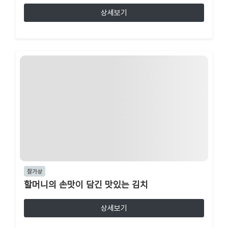
상세보기
참가상
할머니의 손맛이 담긴 맛있는 김치
상세보기